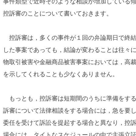
事件類型で近時そのような相談が増加している
控訴審のことについて書いておきます。
控訴審は，多くの事件が１回の弁論期日で終結
した事案であっても，結論が変わることは往々
物取引被害や金融商品被害事案においては，高
を示してくれることも少なくありません。
もっとも，控訴審は短期間のうちに準備をする
訴審について法律相談をする場合には，急を要
委任を受けて訴訟を提起する場合と異なり，控
場合には，タイトなスケジュールの中で主張立