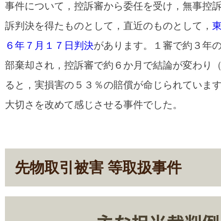
事件について，控訴審から委任を受け，無事控
訴判決を得たものとして，直近のものとして，
６年７月１７日判決
があります。１審で約３年
部棄却され，控訴審で約６か月で結論が変わり
ると，実損害の５３％の賠償が命じられていま
大切さを改めて感じさせる事件でした。
先物取引被害 等取扱事件