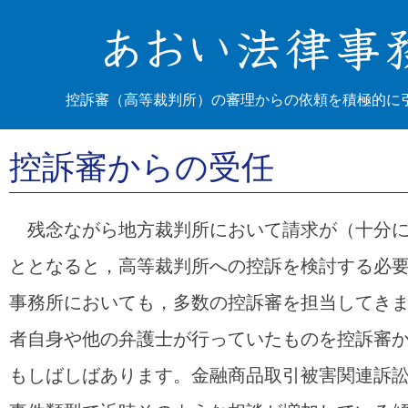
控訴審（高等裁判所）の審理からの依頼を積極的に
控訴審からの受任
残念ながら地方裁判所において請求が（十分に
ととなると，高等裁判所への控訴を検討する必
事務所においても，多数の控訴審を担当してき
者自身や他の弁護士が行っていたものを控訴審
もしばしばあります。金融商品取引被害関連訴