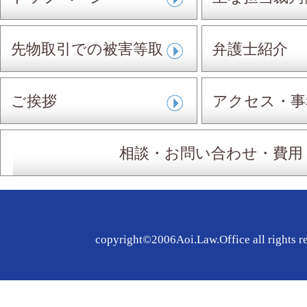
先物取引での被害等取
弁護士紹介
扱事件
ご挨拶
アクセス・事
相談・お問い合わせ・費用
copyright©2006Aoi.Law.Office all rights r