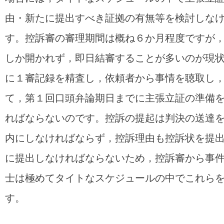
由・新たに提出すべき証拠の有無等を検討しな
す。控訴審の審理期間は概ね６か月程度ですが
しか開かれず，即日結審することが多いのが現
に１審記録を精査し，依頼者から事情を聴取し
て，第１回口頭弁論期日までに主張立証の準備
ればならないのです。控訴の提起は判決の送達
内にしなければならず，控訴理由も控訴状を提
に提出しなければならないため，控訴審から事
士は極めてタイトなスケジュールの中でこれら
す。