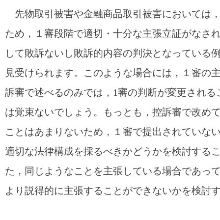
先物取引被害や金融商品取引被害においては，
ため，１審段階で適切・十分な主張立証がなさ
して敗訴ないし敗訴的内容の判決となっている
見受けられます。このような場合には，１審の
訴審で述べるのみでは，1審の判断が変更される
は覚束ないでしょう。もっとも，控訴審で改め
ことはあまりないため，１審で提出されていな
適切な法律構成を採るべきかどうかを検討する
た，同じようなことを主張している場合であっ
より説得的に主張することができないかを検討