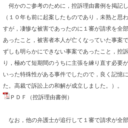
何かのご参考のために，控訴理由書例を掲記し
（１０年も前に起案したものであり，未熟と思
すが，凄惨な被害であったのに１審が請求を全
あったこと，被害者本人が亡くなっていた事案
ずしも明らかにできない事案であったこと，控
り，極めて短期間のうちに主張を練り直す必要
いった特殊性がある事件でしたので，良く記憶
た。高裁で訴訟上の和解が成立しました。）。
ＰＤＦ（控訴理由書例）
なお，他の弁護士が追行して１審で請求が全部