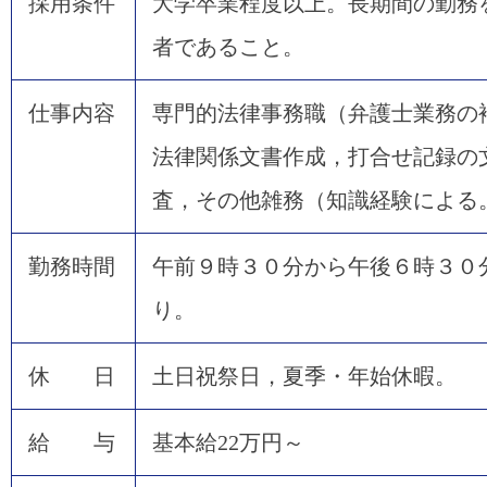
採用条件
大学卒業程度以上。長期間の勤務
者であること。
仕事内容
専門的法律事務職（弁護士業務の
法律関係文書作成，打合せ記録の
査，その他雑務（知識経験による
勤務時間
午前９時３０分から午後６時３０
り。
休 日
土日祝祭日，夏季・年始休暇。
給 与
基本給22万円～