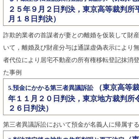
２５年９月２日判決，東京高等裁判所
月１８日判決）
詐欺的業者の首謀者が妻との離婚を仮装して財
いて，離婚及び財産分与は通謀虚偽表示により
者代位により居宅不動産の所有権移転登記抹消
た事例
（東京高等
5.預金にかかる第三者異議訴訟
年１１月２０日判決，東京地方裁判所
２６日判決）
第三者異議訴訟において預金が名義人に帰属す