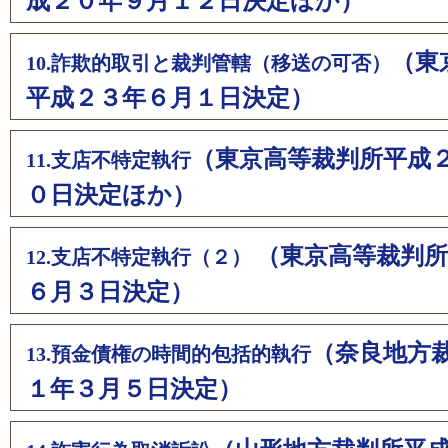
成２０年９月１２日決定ほか）
（東
10.詐欺的取引と裁判管轄（移送の可否）
平成２３年６月１日決定）
（東京高等裁判所平成
11.支店不特定執行
０日決定ほか）
（東京高等裁判所
12.支店不特定執行（２）
６月３日決定）
（奈良地方
13.預金債権の時間的包括的執行
１年３月５日決定）