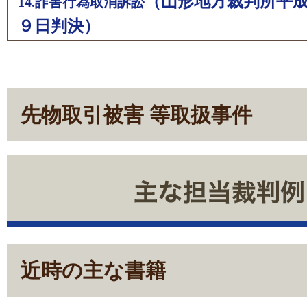
（山形地方裁判所平
14.詐害行為取消訴訟
９日判決）
先物取引被害 等取扱事件
近時の主な書籍