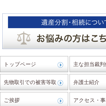
トップページ
主な担当裁判
先物取引での被害等取
弁護士紹介
扱事件
ご挨拶
アクセス・事