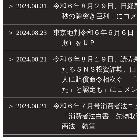
＞
2024.08.31
令和６年８月２９日、日経
秒の隙突き巨利」にコ
＞
2024.08.23
東京地判令和６年６月６日
欺）をＵＰ
＞
2024.08.21
令和６年８月１９日、読売
たるＳＮＳ投資詐欺、口
人に賠償命令相次ぐ 「
た」と認定も」にコメ
＞
2024.08.21
令和６年７月号消費者法ニ
「消費者法白書 先物取
商法」執筆