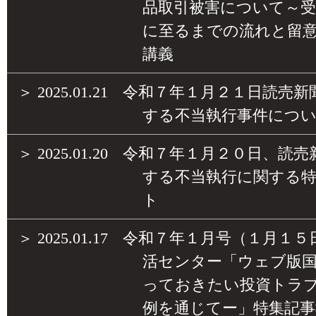
品取引被害について～受
に至るまでの流れと留
講義
＞
2025.01.21
令和７年１月２１日読売新
する不当執行事件につ
＞
2025.01.20
令和７年１月２０日、読売
する不当執行に関する
ト
＞
2025.01.17
令和７年１月号（１月１５
活センター「ウェブ版
っておきたい投資トラ
例を通じてー」特集記事