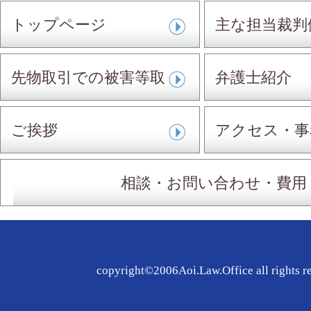
トップページ
主な担当裁判
先物取引での被害等取
弁護士紹介
扱事件
ご挨拶
アクセス・事
相談・お問い合わせ・費用
copyright©2006Aoi.Law.Office all rights r