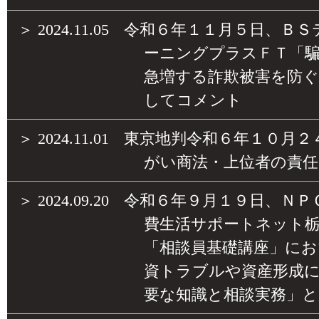
＞
2024.11.05
令和６年１１月５日、ＢＳ
ーニングプラスＦＴ「
急増する詐欺被害を防
してコメント
＞
2024.11.01
東京地判令和６年１０月２
がい商法・上位者の責任
＞
2024.09.20
令和６年９月１９日、ＮＰ
費生活サポートネット栃
「相談員基礎講座」にお
資トラブルや資産形成
要な知識と相談実務」と