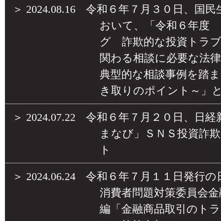
＞
2024.08.16
令和６年７月３０日、国民
おいて、「令和６年度 
グ 詐欺的な投資トラ
関わる相談に必要な法
典型的な相談事例を踏
き取りのポイント～」
＞
2024.07.22
令和６年７月２０日、日経
まなび」ＳＮＳ投資詐
ト
＞
2024.06.24
令和６年７月１１日発行の
消費者問題対策委員会金
編「金融商品取引のトラ