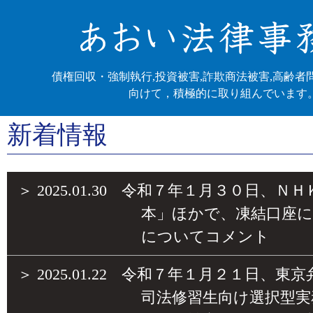
債権回収・強制執行,投資被害,詐欺商法被害,高齢者
向けて，積極的に取り組んでいます
新着情報
＞
2025.01.30
令和７年１月３０日、ＮＨ
本」ほかで、凍結口座に
についてコメント
＞
2025.01.22
令和７年１月２１日、東京
司法修習生向け選択型実