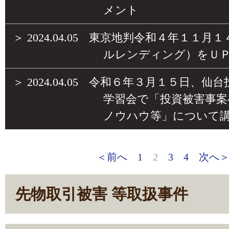
メント
＞
2024.04.05
東京地判令和４年１１月１
ルレンディング）をＵ
＞
2024.04.05
令和６年３月１５日、仙台
学習会で「投資被害事案
ノウハウ等」について
＜前へ
1
2
3
4
次へ
先物取引被害 等取扱事件