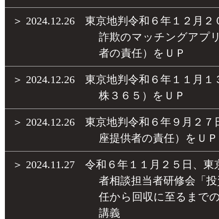
＞
2024.12.26
東京地判令和６年１２月２
詐欺のマッチングアプ
者の責任）をＵＰ
＞
2024.12.26
東京地判令和６年１１月１
株３６５）をＵＰ
＞
2024.12.26
東京地判令和６年９月２７
座提供者の責任）をＵＰ
＞
2024.11.27
令和６年１１月２５日、東
者相談担当者研修会「投
任から回収に至るまで
講義