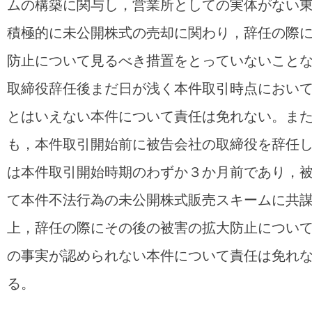
ムの構築に関与し，営業所としての実体がない
積極的に未公開株式の売却に関わり，辞任の際
防止について見るべき措置をとっていないこと
取締役辞任後まだ日が浅く本件取引時点におい
とはいえない本件について責任は免れない。ま
も，本件取引開始前に被告会社の取締役を辞任
は本件取引開始時期のわずか３か月前であり，
て本件不法行為の未公開株式販売スキームに共
上，辞任の際にその後の被害の拡大防止につい
の事実が認められない本件について責任は免れ
る。