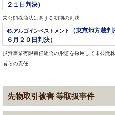
２１日判決）
未公開株商法に関する初期の判決
（東京地方裁判
45.アルゴインベストメント
６月２０日判決）
投資事業有限責任組合の形態を採用して未公開
者らの責任
先物取引被害 等取扱事件