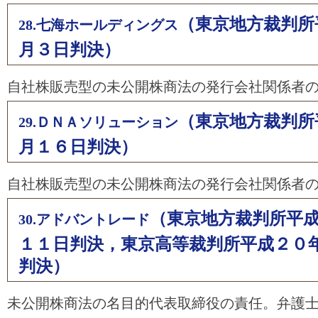
（東京地方裁判所
28.七海ホールディングス
月３日判決）
自社株販売型の未公開株商法の発行会社関係者
（東京地方裁判所
29.ＤＮＡソリューション
月１６日判決）
自社株販売型の未公開株商法の発行会社関係者
（東京地方裁判所平
30.アドバントレード
１１日判決，東京高等裁判所平成２０
判決）
未公開株商法の名目的代表取締役の責任。弁護