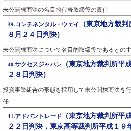
未公開株商法の名目的代表取締役の責任
（東京地方裁判
39.コンチネンタル・ウェイ
８月２４日判決）
未公開株商法について名目的取締役であるとの
（東京地方裁判所平
40.サクセスジャパン
２８日判決）
投資事業組合の形態を採用して未公開株商法を
任
（東京地方裁判所平
41.アドバントレード
２２日判決，東京高等裁判所平成１９