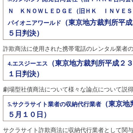
Ｎ ＫＮＯＷＬＥＤＧＥ（旧ＨＫ ＩＮＶＥＳ
（東京地方裁判所平成
パイオニアワールド
５日判決）
詐欺商法に使用された携帯電話のレンタル業者
（東京地方裁判所平成２
4.エスジーエス
１日判決）
劇場型社債商法について様々な論点について説
（東京地
5.サクラサイト業者の収納代行業者
５月１０日）
サクラサイト詐欺商法に収納代行業者として関