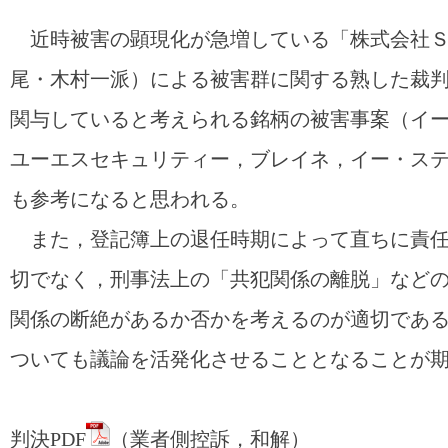
近時被害の顕現化が急増している「株式会社Ｓ
尾・木村一派）による被害群に関する熟した裁
関与していると考えられる銘柄の被害事案（イ
ユーエスセキュリティー，ブレイネ，イー・ス
も参考になると思われる。
また，登記簿上の退任時期によって直ちに責任
切でなく，刑事法上の「共犯関係の離脱」など
関係の断絶があるか否かを考えるのが適切であ
ついても議論を活発化させることとなることが
判決PDF
（業者側控訴，和解）