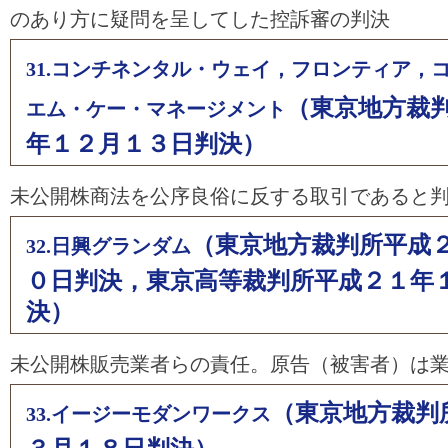
のあり方に疑問を呈してした控訴審の判決
31.コンチネンタル・ウェイ，フロンティア，
（東京地方裁
エム・ケー・マネージメント
年１２月１３日判決）
未公開株商法を公序良俗に反する取引であると
（東京地方裁判所平成
32.日興グランダム
０日判決，東京高等裁判所平成２１年
決）
未公開株販売業者らの責任。原告（被害者）は
（東京地方裁判
33.イージーモダンワークス