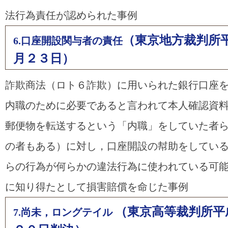
法行為責任が認められた事例
（東京地方裁判所
6.口座開設関与者の責任
月２３日）
詐欺商法（ロト６詐欺）に用いられた銀行口座
内職のために必要であると言われて本人確認資
郵便物を転送するという「内職」をしていた者
の者もある）に対し，口座開設の幇助をしてい
らの行為が何らかの違法行為に使われている可
に知り得たとして損害賠償を命じた事例
（東京高等裁判所平
7.尚未，ロングテイル