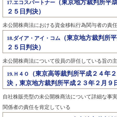
（東京地方裁判所平
17.エコスパートナー
２５日判決）
未公開株商法における資金移転行為関与者の責
（東京地方裁判所平
18.ダイア・アイ・コム
２５日判決）
未公開株商法について役員の辞任している旨の
（東京高等裁判所平成２４年２
19.Ｈ４Ｏ
決，東京地方裁判所平成２３年２月９
自社株販売型の未公開株商法について詳細な事
関係者の責任を肯定している