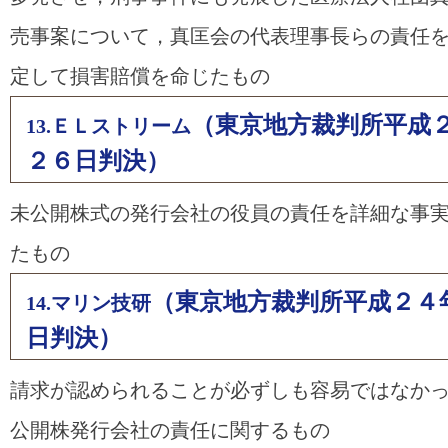
売事案について，真匡会の代表理事長らの責任
定して損害賠償を命じたもの
（東京地方裁判所平成
13.ＥＬストリーム
２６日判決）
未公開株式の発行会社の役員の責任を詳細な事
たもの
（東京地方裁判所平成２４
14.マリン技研
日判決）
請求が認められることが必ずしも容易ではなか
公開株発行会社の責任に関するもの