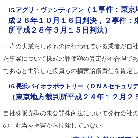
（１事件：東京
15.アグリ・ヴァンティアン
成２６年１０月１６日判決，２事件：
所平成２８年３月１５日判決）
一応の実業らしきものは行われている業者が自
た事案について株式の評価額の算定が不合理で
であると主張した役員らの損害賠償責任を肯定
16.長浜バイオラボラトリー（ＤＮＡセキュリ
（東京地方裁判所平成２４年１２月２
自社株販売型の未公開株商法について発行会社
の。配当を損害から控除していない