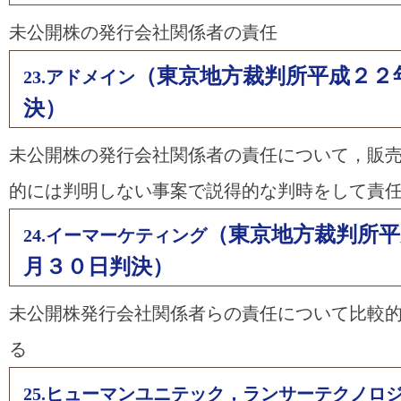
未公開株の発行会社関係者の責任
（東京地方裁判所平成２２
23.アドメイン
決）
未公開株の発行会社関係者の責任について，販
的には判明しない事案で説得的な判時をして責
（東京地方裁判所平
24.イーマーケティング
月３０日判決）
未公開株発行会社関係者らの責任について比較
る
25.ヒューマンユニテック，ランサーテクノロ