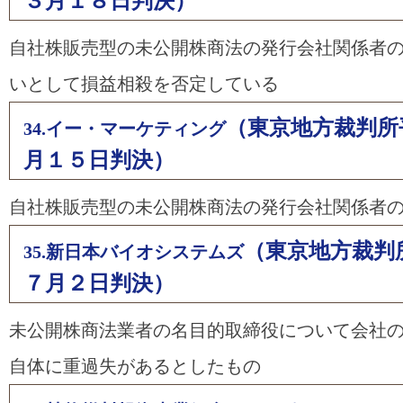
３月１８日判決）
自社株販売型の未公開株商法の発行会社関係者
いとして損益相殺を否定している
（東京地方裁判所
34.イー・マーケティング
月１５日判決）
自社株販売型の未公開株商法の発行会社関係者
（東京地方裁判
35.新日本バイオシステムズ
７月２日判決）
未公開株商法業者の名目的取締役について会社
自体に重過失があるとしたもの