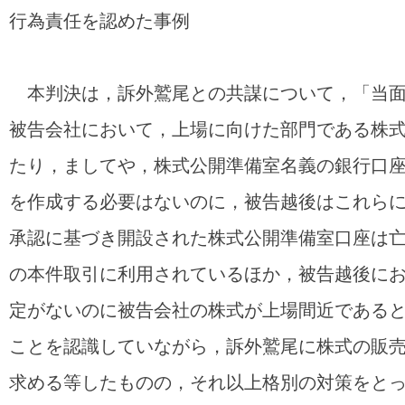
行為責任を認めた事例
本判決は，訴外鷲尾との共謀について，「当面
被告会社において，上場に向けた部門である株
たり，ましてや，株式公開準備室名義の銀行口
を作成する必要はないのに，被告越後はこれら
承認に基づき開設された株式公開準備室口座は亡
の本件取引に利用されているほか，被告越後に
定がないのに被告会社の株式が上場間近である
ことを認識していながら，訴外鷲尾に株式の販
求める等したものの，それ以上格別の対策をと