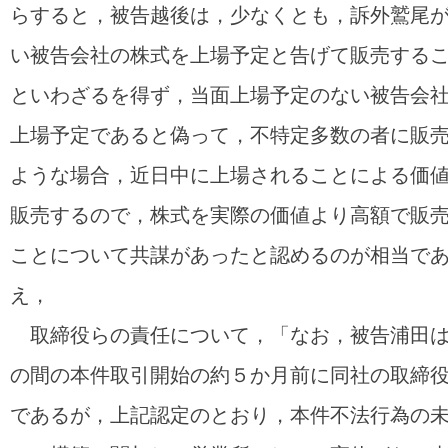
らすると，被告越後は，少なくとも，訴外鷲尾
い被告会社の株式を上場予定と告げて販売する
といわざるを得ず，当面上場予定のない被告会
上場予定であると偽って，不特定多数の者に販
ような場合，近日中に上場されることによる価
販売するので，株式を実際の価値より高額で販
ことについて共謀があったと認めるのが相当で
え，
取締役らの責任について，「なお，被告浦田は
の間の本件取引開始の約５か月前に同社の取締
であるが，上記認定のとおり，本件不法行為の