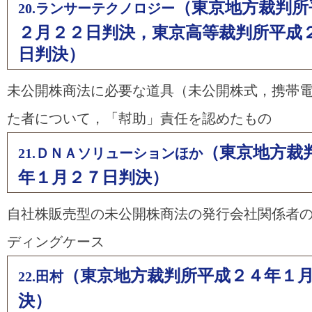
（東京地方裁判所
20.ランサーテクノロジー
２月２２日判決，東京高等裁判所平成
日判決）
未公開株商法に必要な道具（未公開株式，携帯
た者について，「幇助」責任を認めたもの
（東京地方裁
21.ＤＮＡソリューションほか
年１月２７日判決）
自社株販売型の未公開株商法の発行会社関係者
ディングケース
（東京地方裁判所平成２４年１
22.田村
決）