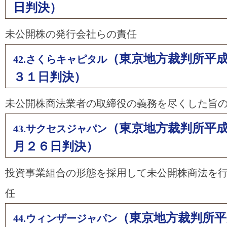
日判決）
未公開株の発行会社らの責任
（東京地方裁判所平
42.さくらキャピタル
３１日判決）
未公開株商法業者の取締役の義務を尽くした旨
（東京地方裁判所平
43.サクセスジャパン
月２６日判決）
投資事業組合の形態を採用して未公開株商法を
任
（東京地方裁判所平
44.ウィンザージャパン