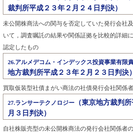
裁判所平成２３年２月２４日判決）
未公開株商法への関与を否定していた発行会社
いて，調査嘱託の結果や関係証拠を比較的詳細
認定したもの
26.アルメデコム・インデックス投資事業有限
地方裁判所平成２３年２月２３日判決
買取仮装型社債まがい商法の社債発行会社関係
（東京地方裁判所
27.ランサーテクノロジー
月３日判決）
自社株販売型の未公開株商法の発行会社関係者