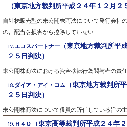
（東京地方裁判所平成２４年１２月２
自社株販売型の未公開株商法について発行会社
の。配当を損害から控除していない
（東京地方裁判所平
17.エコスパートナー
２５日判決）
未公開株商法における資金移転行為関与者の責
（東京地方裁判所平
18.ダイア・アイ・コム
２５日判決）
未公開株商法について役員の辞任している旨の
（東京高等裁判所平成２４年２
19.Ｈ４Ｏ