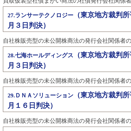
買取仮装型社債まがい商法の社債発行会社関係
（東京地方裁判所
27.ランサーテクノロジー
月３日判決）
自社株販売型の未公開株商法の発行会社関係者
（東京地方裁判所
28.七海ホールディングス
月３日判決）
自社株販売型の未公開株商法の発行会社関係者
（東京地方裁判所
29.ＤＮＡソリューション
月１６日判決）
自社株販売型の未公開株商法の発行会社関係者