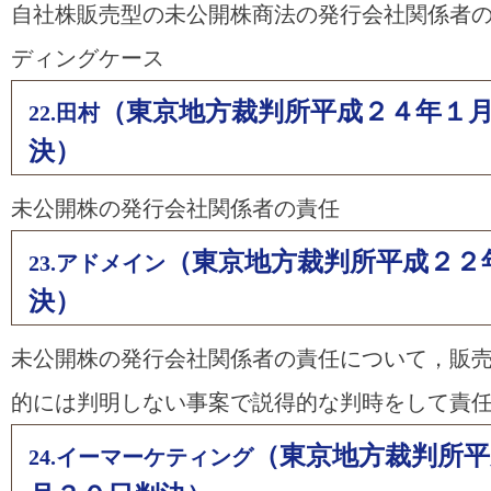
自社株販売型の未公開株商法の発行会社関係者
ディングケース
（東京地方裁判所平成２４年１
22.田村
決）
未公開株の発行会社関係者の責任
（東京地方裁判所平成２２
23.アドメイン
決）
未公開株の発行会社関係者の責任について，販
的には判明しない事案で説得的な判時をして責
（東京地方裁判所平
24.イーマーケティング