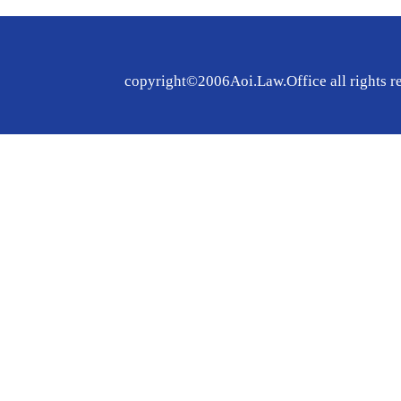
copyright©2006Aoi.Law.Office all rights r