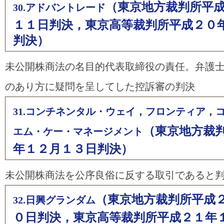
（東京地方裁判所平
30.アドバントレード
１１日判決，東京高等裁判所平成２０
判決）
未公開株商法の名目的代表取締役の責任。弁護
のあり方に疑問を呈してした控訴審の判決
31.コンチネンタル・ウェイ，フロンティア，
（東京地方裁
エム・ケー・マネージメント
年１２月１３日判決）
未公開株商法を公序良俗に反する取引であると
（東京地方裁判所平成
32.日興グランダム
０日判決，東京高等裁判所平成２１年