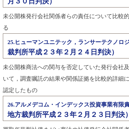
月３０日判決）
未公開株発行会社関係者らの責任について比較
る
25.ヒューマンユニテック，ランサーテクノロ
裁判所平成２３年２月２４日判決）
未公開株商法への関与を否定していた発行会社
いて，調査嘱託の結果や関係証拠を比較的詳細
認定したもの
26.アルメデコム・インデックス投資事業有限
地方裁判所平成２３年２月２３日判決