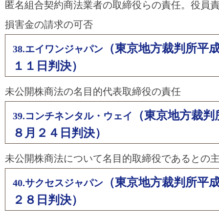
匿名組合契約商法業者の取締役らの責任。役員
損害金の請求の可否
（東京地方裁判所平
38.エイワンジャパン
１１日判決）
未公開株商法の名目的代表取締役の責任
（東京地方裁判
39.コンチネンタル・ウェイ
８月２４日判決）
未公開株商法について名目的取締役であるとの
（東京地方裁判所平
40.サクセスジャパン
２８日判決）