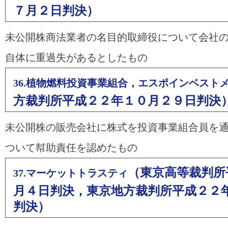
７月２日判決）
未公開株商法業者の名目的取締役について会社
自体に重過失があるとしたもの
36.植物燃料投資事業組合，エスポインベスト
方裁判所平成２２年１０月２９日判決
未公開株の販売会社に株式を投資事業組合員を
ついて幇助責任を認めたもの
（東京高等裁判所
37.マーケットトラスティ
月４日判決，東京地方裁判所平成２２
判決）