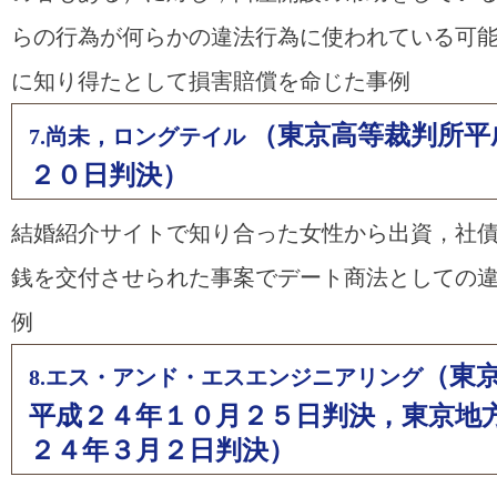
らの行為が何らかの違法行為に使われている可
に知り得たとして損害賠償を命じた事例
（東京高等裁判所平
7.尚未，ロングテイル
２０日判決）
結婚紹介サイトで知り合った女性から出資，社
銭を交付させられた事案でデート商法としての
例
（東
8.エス・アンド・エスエンジニアリング
平成２４年１０月２５日判決，東京地
２４年３月２日判決）