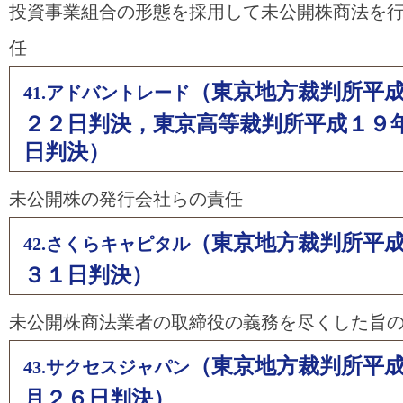
投資事業組合の形態を採用して未公開株商法を
任
（東京地方裁判所平
41.アドバントレード
２２日判決，東京高等裁判所平成１９
日判決）
未公開株の発行会社らの責任
（東京地方裁判所平
42.さくらキャピタル
３１日判決）
未公開株商法業者の取締役の義務を尽くした旨
（東京地方裁判所平
43.サクセスジャパン
月２６日判決）