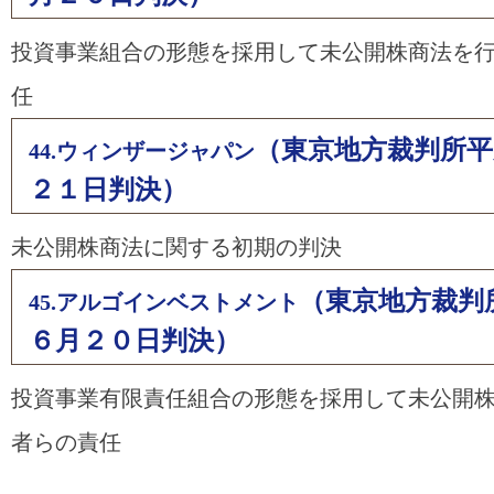
投資事業組合の形態を採用して未公開株商法を
任
（東京地方裁判所平
44.ウィンザージャパン
２１日判決）
未公開株商法に関する初期の判決
（東京地方裁判
45.アルゴインベストメント
６月２０日判決）
投資事業有限責任組合の形態を採用して未公開
者らの責任