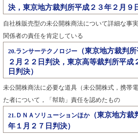
決，東京地方裁判所平成２３年２月９
自社株販売型の未公開株商法について詳細な事
関係者の責任を肯定している
（東京地方裁判所
20.ランサーテクノロジー
２月２２日判決，東京高等裁判所平成
日判決）
未公開株商法に必要な道具（未公開株式，携帯
た者について，「幇助」責任を認めたもの
（東京地方裁
21.ＤＮＡソリューションほか
年１月２７日判決）