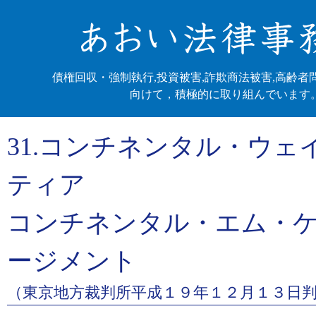
債権回収・強制執行,投資被害,詐欺商法被害,高齢者
向けて，積極的に取り組んでいます
31.コンチネンタル・ウェ
ティア
コンチネンタル・エム・
ージメント
（東京地方裁判所平成１９年１２月１３日