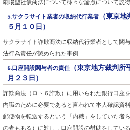
劇場型社債商法について様々な論点について説
（東京地
5.サクラサイト業者の収納代行業者
５月１０日）
サクラサイト詐欺商法に収納代行業者として関
法行為責任が認められた事例
（東京地方裁判所
6.口座開設関与者の責任
月２３日）
詐欺商法（ロト６詐欺）に用いられた銀行口座
内職のために必要であると言われて本人確認資
郵便物を転送するという「内職」をしていた者
の者もある）に対し，口座開設の幇助をしてい