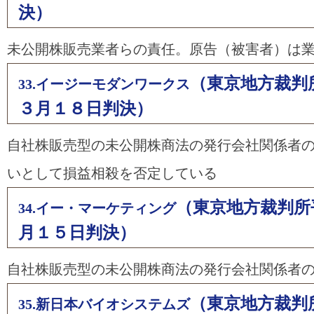
決）
未公開株販売業者らの責任。原告（被害者）は
（東京地方裁判
33.イージーモダンワークス
３月１８日判決）
自社株販売型の未公開株商法の発行会社関係者
いとして損益相殺を否定している
（東京地方裁判所
34.イー・マーケティング
月１５日判決）
自社株販売型の未公開株商法の発行会社関係者
（東京地方裁判
35.新日本バイオシステムズ