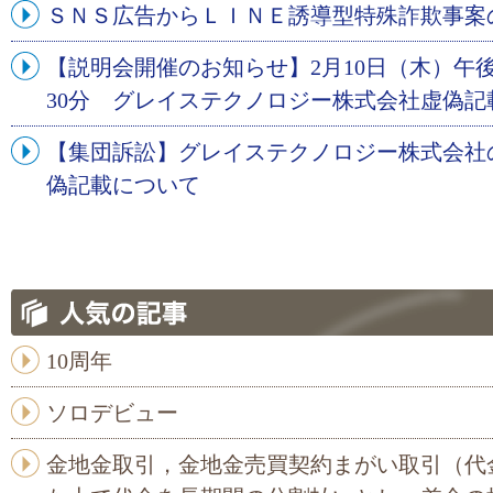
ＳＮＳ広告からＬＩＮＥ誘導型特殊詐欺事案
【説明会開催のお知らせ】2月10日（木）午後
30分 グレイステクノロジー株式会社虚偽記
【集団訴訟】グレイステクノロジー株式会社
偽記載について
10周年
ソロデビュー
金地金取引，金地金売買契約まがい取引（代