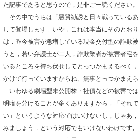
た記事であると思うので，是非ご一読ください
その中でうちは「悪質勧誘と日々戦っているあ
して登場します。いや，これは本当にそのとお
は，昨今被害が急増している現金交付型の詐欺
うと，若い弁護士が二人，詐欺業者が被害者宅
いるところを待ち伏せしてとっつかまえるべく
かけて行っていますからね。無事とっつかまえ
いわゆる劇場型未公開株・社債などの被害では
明暗を分けることが多くありますから，「それ
い」というような対応ではいけないし，じゃあ
みましょう，という対応でもいけないわけです