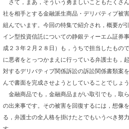
さて，まあ，そういう勇ましいこともたくさん
社を相手とする金融派生商品・デリバティブ被
組んでいます。今回の特集で紹介され，概要が
イン型投資信託についての静銀ティーエム証券
成２３年２月２８日）も，うちで担当したもの
に悪者をとっつかまえに行っている弁護士も，
対するデリバティブ関係訴訟の訴訟関係書類案
んで書面を完成させようとしていることでしょ
金融商品でも，金融商品まがい取引でも，取ら
の出来事です。その被害を回復するには，想像
る，弁護士の全人格を掛けたとでもいうべき努
す。