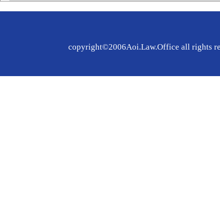
copyright©2006Aoi.Law.Office all rights r