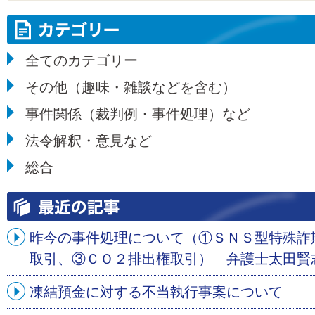
全てのカテゴリー
その他（趣味・雑談などを含む）
事件関係（裁判例・事件処理）など
法令解釈・意見など
総合
昨今の事件処理について（①ＳＮＳ型特殊詐
取引、③ＣＯ２排出権取引） 弁護士太田賢
凍結預金に対する不当執行事案について