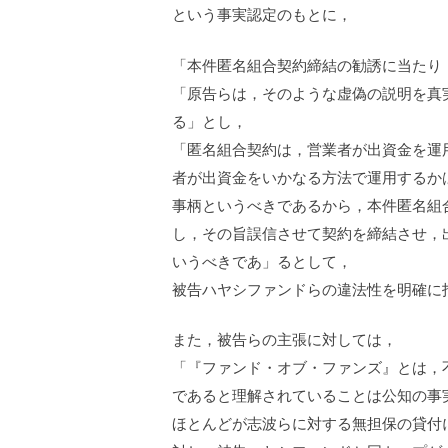
という事実認定のもとに，
「本件匿名組合契約締結の勧誘に当たり
「原告らは，そのような虚偽の説明を真
る」とし，
「匿名組合契約は，営業者が出資金を運
者が出資金をいかなる方法で運用するか
事柄というべきであるから，本件匿名組
し，その旨誤信させて契約を締結させ，
いうべきであ」るとして，
被告ハヤシファンドらの違法性を明確に
また，被告らの主張に対しては，
「『ファンド・オブ・ファンズ』とは，
であると理解されていることは公知の事
ほとんどが志波らに対する無担保の貸付