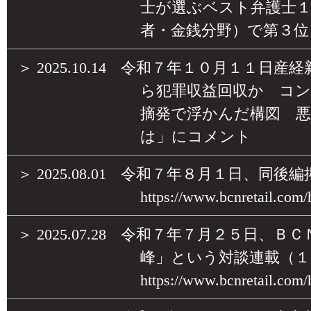
士が選ぶベスト弁護士１
者・金銭分野）で第３位
＞
2025.10.14
令和７年１０月１１日産経
ら犯罪収益回収か コ
摘発で浮かんだ構図 悪
は」にコメント
＞
2025.08.01
令和７年８月１日、同後編
https://www.bcnretail.com/
＞
2025.07.28
令和７年７月２５日、ＢＣ
峰」という対談連載（１
https://www.bcnretail.com/