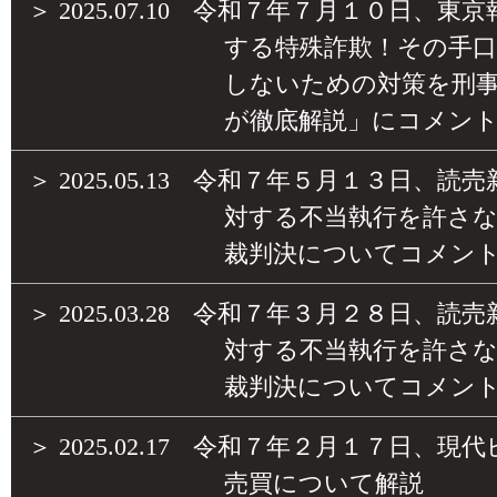
＞
2025.07.10
令和７年７月１０日、東京
する特殊詐欺！その手
しないための対策を刑
が徹底解説」にコメン
＞
2025.05.13
令和７年５月１３日、読売
対する不当執行を許さ
裁判決についてコメン
＞
2025.03.28
令和７年３月２８日、読売
対する不当執行を許さ
裁判決についてコメン
＞
2025.02.17
令和７年２月１７日、現代
売買について解説