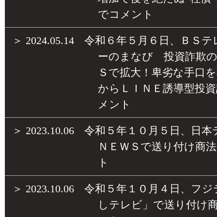
でコメント
＞
2024.05.14
令和６年５月６日、ＢＳテ
ーのまなび 投資詐欺
Ｓで拡大！卑劣な手口を
からＬＩＮＥ誘導型投
メント
＞
2023.10.06
令和５年１０月５日、日本
ＮＥＷＳで送り付け商
ト
＞
2023.10.06
令和５年１０月４日、フジ
しテレビ」で送り付け