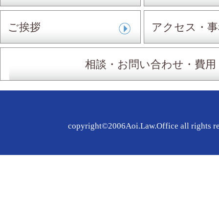
扱事件
ご挨拶
アクセス・事
相談・お問い合わせ・費用
copyright©2006Aoi.Law.Office all rights r