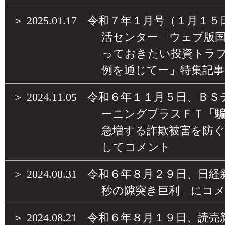
＞
2025.01.17
令和７年１月号（１月１５
活センター「ウェブ版
っておきたい投資トラ
例を通じてー」特集記事
＞
2024.11.05
令和６年１１月５日、ＢＳ
ーニングプラスＦＴ「
急増する詐欺被害を防
してコメント
＞
2024.08.31
令和６年８月２９日、日経
秒の隙突き巨利」にコ
＞
2024.08.21
令和６年８月１９日、読売