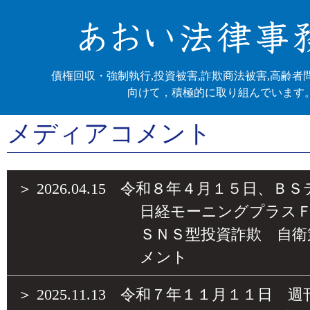
債権回収・強制執行,投資被害,詐欺商法被害,高齢者
向けて，積極的に取り組んでいます
メディアコメント
＞
2026.04.15
令和８年４月１５日、ＢＳ
日経モーニングプラス
ＳＮＳ型投資詐欺 自衛
メント
＞
2025.11.13
令和７年１１月１１日 週